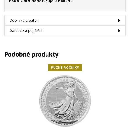
EKKA-Gold doporučuje k nákupu.
Doprava a balení
Garance a pojištění
Podobné produkty
RŮZNÉ ROČNÍKY