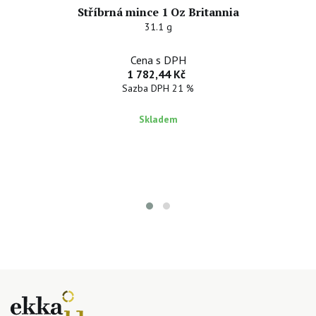
Stříbrná mince 1 Oz Britannia
31.1 g
Cena s DPH
1 782,44 Kč
Sazba DPH 21 %
Skladem