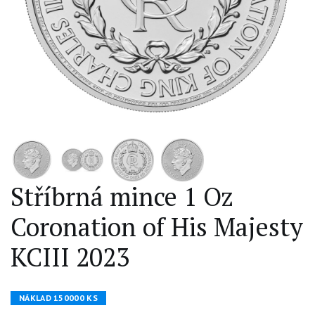
Stříbrná mince 1 Oz
Coronation of His Majesty
KCIII 2023
NÁKLAD 150000 KS