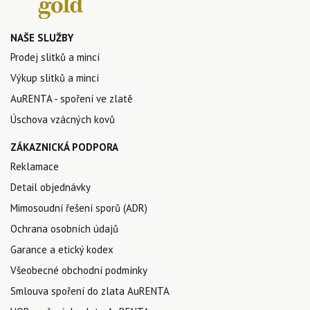
NAŠE SLUŽBY
Prodej slitků a mincí
Výkup slitků a mincí
AuRENTA - spoření ve zlatě
Úschova vzácných kovů
ZÁKAZNICKÁ PODPORA
Reklamace
Detail objednávky
Mimosoudní řešení sporů (ADR)
Ochrana osobních údajů
Garance a etický kodex
Všeobecné obchodní podmínky
Smlouva spoření do zlata AuRENTA