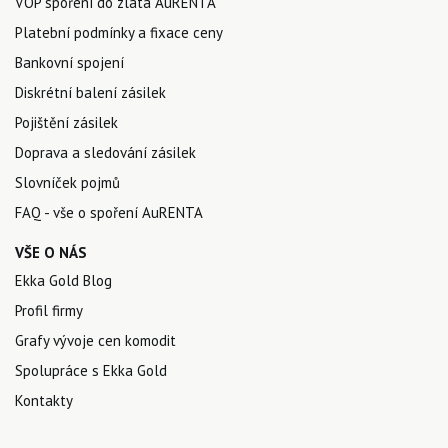
VOP spoření do zlata AuRENTA
Platební podmínky a fixace ceny
Bankovní spojení
Diskrétní balení zásilek
Pojištění zásilek
Doprava a sledování zásilek
Slovníček pojmů
FAQ - vše o spoření AuRENTA
VŠE O NÁS
Ekka Gold Blog
Profil firmy
Grafy vývoje cen komodit
Spolupráce s Ekka Gold
Kontakty