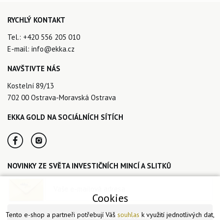
RYCHLÝ KONTAKT
Tel.:
+420 556 205 010
E-mail:
info@ekka.cz
NAVŠTIVTE NÁS
Kostelní 89/13
702 00 Ostrava-Moravská Ostrava
EKKA GOLD NA SOCIÁLNÍCH SÍTÍCH
NOVINKY ZE SVĚTA INVESTIČNÍCH MINCÍ A SLITKŮ
Cookies
Tento e-shop a partneři potřebují Váš
souhlas
k využití jednotlivých dat,
CHCI ODEBÍRAT NOVINKY