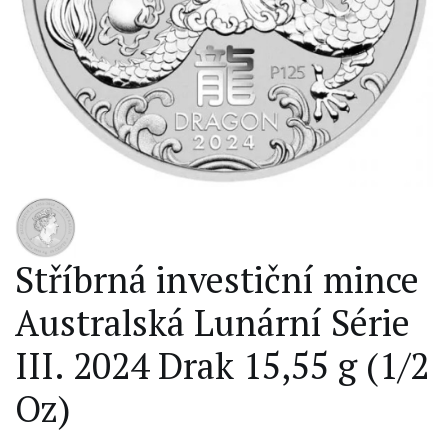
Stříbrná investiční mince
Australská Lunární Série
III. 2024 Drak 15,55 g (1/2
Oz)