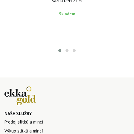
Sazba DPH 21 %
Skladem
NAŠE SLUŽBY
Prodej slitků a mincí
Výkup slitků a mincí