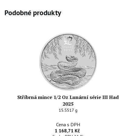
Podobné produkty
Stříbrná mince 1/2 Oz Lunární série III Had
2025
15.5517 g
Cena s DPH
1 168,71 Kč