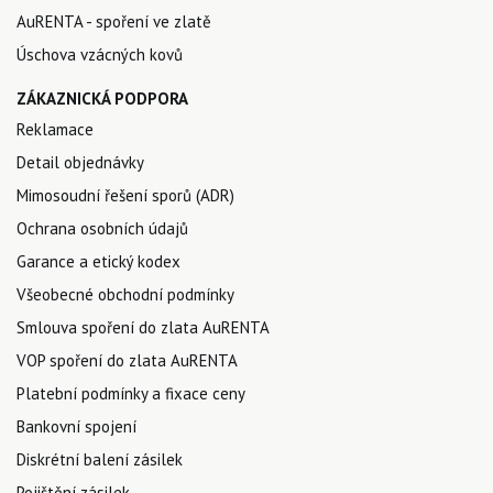
AuRENTA - spoření ve zlatě
Úschova vzácných kovů
ZÁKAZNICKÁ PODPORA
Reklamace
Detail objednávky
Mimosoudní řešení sporů (ADR)
Ochrana osobních údajů
Garance a etický kodex
Všeobecné obchodní podmínky
Smlouva spoření do zlata AuRENTA
VOP spoření do zlata AuRENTA
Platební podmínky a fixace ceny
Bankovní spojení
Diskrétní balení zásilek
Pojištění zásilek