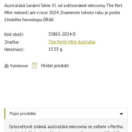
Australská lunární Série III. od světoznámé mincovny The Pert
Mint nekončí ani v roce 2024. Znamením tohoto roku je podle
čínského horoskopu DRAK.
33865-2024-D
Kód zboží:
The Perth Mint Australia
Značka:
15.55 g
Hmotnost:
Hlídat produkt
Vytisknout
Popis produktu
Celosvětově známá australská mincovna se sídlem v Perthu