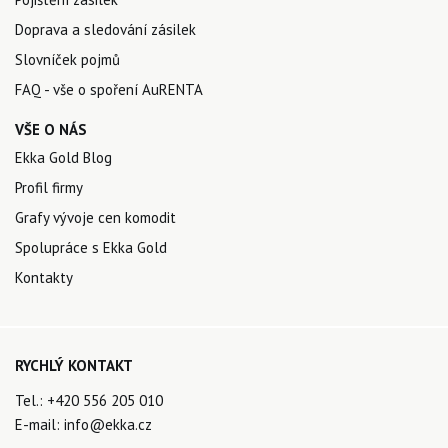
Doprava a sledování zásilek
Slovníček pojmů
FAQ - vše o spoření AuRENTA
VŠE O NÁS
Ekka Gold Blog
Profil firmy
Grafy vývoje cen komodit
Spolupráce s Ekka Gold
Kontakty
RYCHLÝ KONTAKT
Tel.:
+420 556 205 010
E-mail:
info@ekka.cz