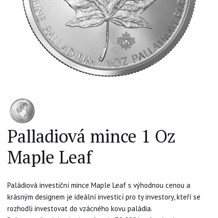
Palladiová mince 1 Oz
Maple Leaf
Paládiová investiční mince Maple Leaf s výhodnou cenou a
krásným designem je ideální investicí pro ty investory, kteří se
rozhodli investovat do vzácného kovu paládia.