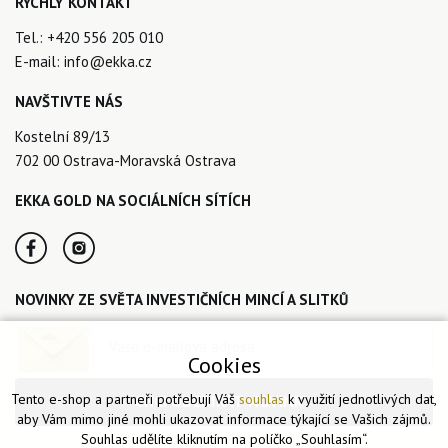
RYCHLÝ KONTAKT
Tel.:
+420 556 205 010
E-mail:
info@ekka.cz
NAVŠTIVTE NÁS
Kostelní 89/13
702 00 Ostrava-Moravská Ostrava
EKKA GOLD NA SOCIÁLNÍCH SÍTÍCH
NOVINKY ZE SVĚTA INVESTIČNÍCH MINCÍ A SLITKŮ
Cookies
Tento e-shop a partneři potřebují Váš
souhlas
k využití jednotlivých dat,
CHCI ODEBÍRAT NOVINKY
aby Vám mimo jiné mohli ukazovat informace týkající se Vašich zájmů.
Souhlas udělíte kliknutím na políčko „Souhlasím“.