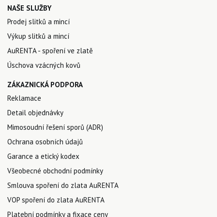
NAŠE SLUŽBY
Prodej slitků a mincí
Výkup slitků a mincí
AuRENTA - spoření ve zlatě
Úschova vzácných kovů
ZÁKAZNICKÁ PODPORA
Reklamace
Detail objednávky
Mimosoudní řešení sporů (ADR)
Ochrana osobních údajů
Garance a etický kodex
Všeobecné obchodní podmínky
Smlouva spoření do zlata AuRENTA
VOP spoření do zlata AuRENTA
Platební podmínky a fixace ceny