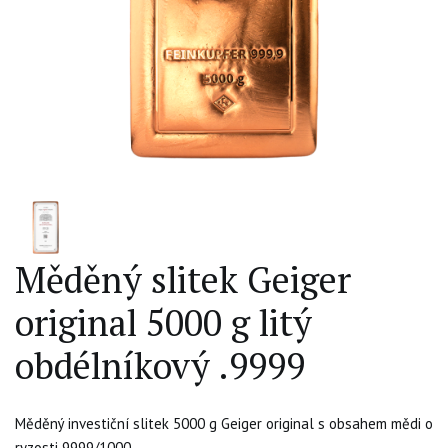
Měděný slitek Geiger
original 5000 g litý
obdélníkový .9999
Měděný investiční slitek 5000 g Geiger original s obsahem mědi o
ryzosti 9999/1000.