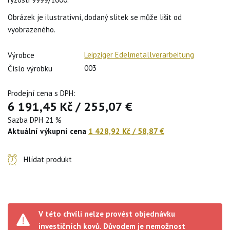
Obrázek je ilustrativní, dodaný slitek se může lišit od
vyobrazeného.
Leipziger Edelmetallverarbeitung
Výrobce
003
Číslo výrobku
Prodejní cena s DPH:
6 191,45 Kč
/
255,07 €
Sazba DPH 21 %
Aktuální výkupní cena
1 428,92 Kč
/
58,87 €
Hlídat produkt
V této chvíli nelze provést objednávku
investičních kovů. Důvodem je nemožnost