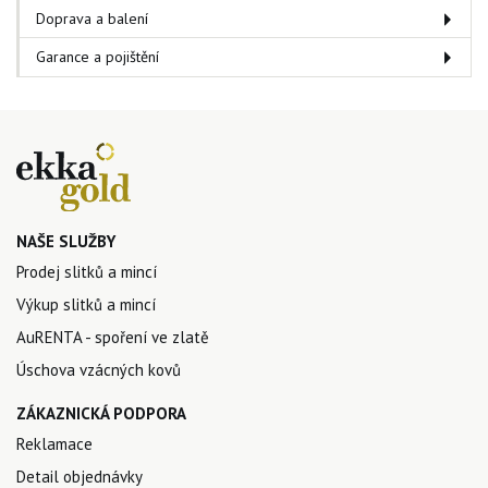
Doprava a balení
Garance a pojištění
NAŠE SLUŽBY
Prodej slitků a mincí
Výkup slitků a mincí
AuRENTA - spoření ve zlatě
Úschova vzácných kovů
ZÁKAZNICKÁ PODPORA
Reklamace
Detail objednávky