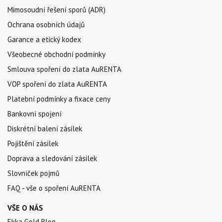
Mimosoudní řešení sporů (ADR)
Ochrana osobních údajů
Garance a etický kodex
Všeobecné obchodní podmínky
Smlouva spoření do zlata AuRENTA
VOP spoření do zlata AuRENTA
Platební podmínky a fixace ceny
Bankovní spojení
Diskrétní balení zásilek
Pojištění zásilek
Doprava a sledování zásilek
Slovníček pojmů
FAQ - vše o spoření AuRENTA
VŠE O NÁS
Ekka Gold Blog