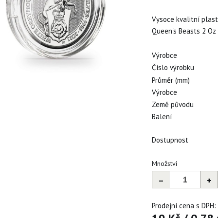
Vysoce kvalitní plas
Queen's Beasts 2 Oz
Výrobce
Číslo výrobku
Průměr (mm)
Výrobce
Země původu
Balení
Dostupnost
Množství
–
+
Prodejní cena s DPH: