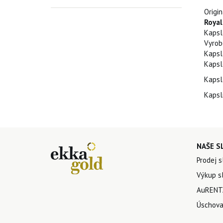
Origi
Royal
Kapsl
Vyrob
Kaps
Kapsl
Kapsl
Kapsl
NAŠE S
Prodej s
Výkup sl
AuRENTA
Úschova