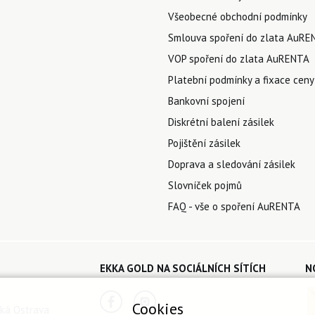
Všeobecné obchodní podmínky
Smlouva spoření do zlata AuRE
VOP spoření do zlata AuRENTA
Platební podmínky a fixace ceny
Bankovní spojení
Diskrétní balení zásilek
Pojištění zásilek
Doprava a sledování zásilek
Slovníček pojmů
FAQ - vše o spoření AuRENTA
EKKA GOLD NA SOCIÁLNÍCH SÍTÍCH
N
Cookies
ká Ostrava