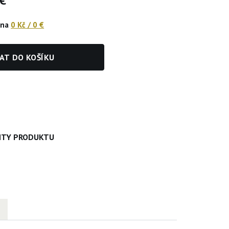
 €
ena
0 Kč
/
0 €
AT DO KOŠÍKU
NTY PRODUKTU