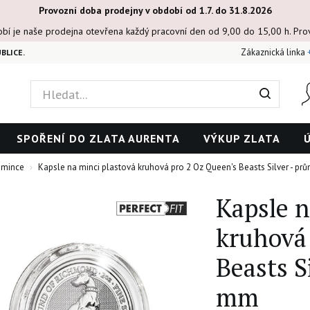
Provozní doba prodejny v období od 1.7. do 31.8.2026
obí je naše prodejna otevřena každý pracovní den od 9,00 do 15,00 h. Pr
Zákaznická linka
BLICE.
SPOŘENÍ DO ZLATA AURENTA
VÝKUP ZLATA
 mince
Kapsle na minci plastová kruhová pro 2 Oz Queen's Beasts Silver - p
Kapsle n
kruhová
Beasts S
mm