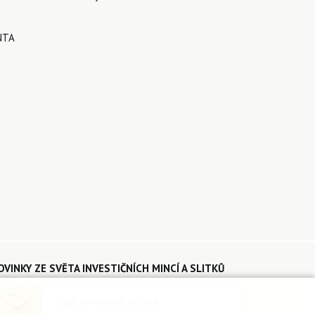
NTA
OVINKY ZE SVĚTA INVESTIČNÍCH MINCÍ A SLITKŮ