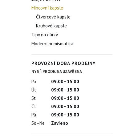
Mincovní kapsle
Čtvercové kapsle
Kruhové kapsle
Tipy na dárky
Moderní numismatika
PROVOZNÍ DOBA PRODEJNY
NYNÍ: PRODEJNA UZAVŘENA
Po
09:00–15:00
Út
09:00–15:00
St
09:00–15:00
Čt
09:00–15:00
Pá
09:00–15:00
So–Ne
Zavřeno