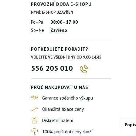
PROVOZNÍ DOBA E-SHOPU
NYNÍ: E-SHOP UZAVŘEN
Po–Pá
08:00–17:00
So–Ne
Zavřeno
POTŘEBUJETE PORADIT?
VOLEJTE VE VŠEDNÍ DNY OD 9.00-14.45
556 205 010
PROČ NAKUPOVAT U NÁS
Garance zpětného výkupu
Okamžitá fixace ceny
Diskrétní balení
Popi
100% pojištění ceny zboží