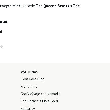
cových mincí
ze série
The Queen's Beasts
a
The
ntní
.
í.
ch.
VŠE O NÁS
Ekka Gold Blog
Profil firmy
Grafy vývoje cen komodit
Spolupráce s Ekka Gold
Kontakty