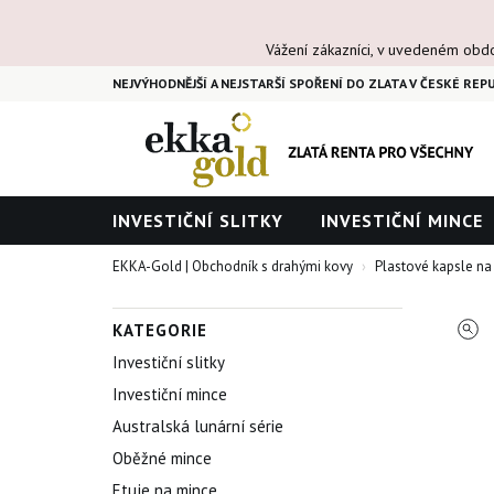
Vážení zákazníci, v uvedeném obd
NEJVÝHODNĚJŠÍ A NEJSTARŠÍ SPOŘENÍ DO ZLATA V ČESKÉ REPU
INVESTIČNÍ SLITKY
INVESTIČNÍ MINCE
EKKA-Gold | Obchodník s drahými kovy
Plastové kapsle na
KATEGORIE
Investiční slitky
Investiční mince
Australská lunární série
Oběžné mince
Etuje na mince