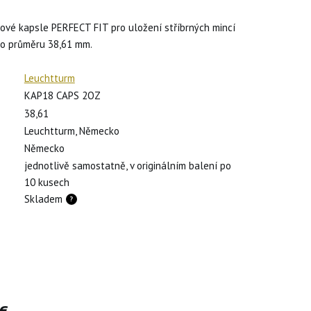
tové kapsle PERFECT FIT pro uložení stříbrných mincí
 o průměru 38,61 mm.
Leuchtturm
KAP18 CAPS 2OZ
38,61
Leuchtturm, Německo
Německo
jednotlivě samostatně, v originálním balení po
10 kusech
Skladem