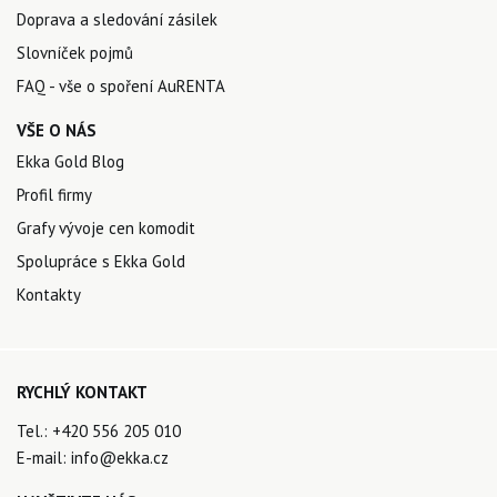
Doprava a sledování zásilek
Slovníček pojmů
FAQ - vše o spoření AuRENTA
VŠE O NÁS
Ekka Gold Blog
Profil firmy
Grafy vývoje cen komodit
Spolupráce s Ekka Gold
Kontakty
RYCHLÝ KONTAKT
Tel.:
+420 556 205 010
E-mail:
info@ekka.cz