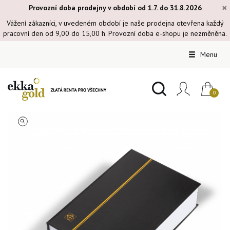
×
Provozní doba prodejny v období od 1.7. do 31.8.2026
Vážení zákazníci, v uvedeném období je naše prodejna otevřena každý
pracovní den od 9,00 do 15,00 h. Provozní doba e-shopu je nezměněna.
Menu