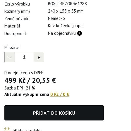
BOX-TREZOR361288
Číslo výrobku
240 x 155 x 55 mm
Rozměry (mm)
Německo
Země původu
Kov, koženka, papír
Materiál
Na objednávku
Dostupnost
Množství
–
+
Prodejní cena s DPH:
499 Kč
/
20,55 €
Sazba DPH 21 %
Aktuální výkupní cena
0 Kč
/
0 €
PŘIDAT DO KOŠÍKU
Hlídat produkt