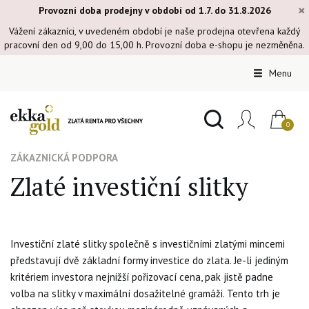
×
Provozní doba prodejny v období od 1.7. do 31.8.2026
Vážení zákazníci, v uvedeném období je naše prodejna otevřena každý
pracovní den od 9,00 do 15,00 h. Provozní doba e-shopu je nezměněna.
Menu
ZÁKAZNICKÁ PODPORA
Zlaté investiční slitky
Investiční zlaté slitky společně s investičními zlatými mincemi
představují dvě základní formy investice do zlata. Je-li jediným
kritériem investora nejnižší pořizovací cena, pak jistě padne
volba na slitky v maximální dosažitelné gramáži. Tento trh je