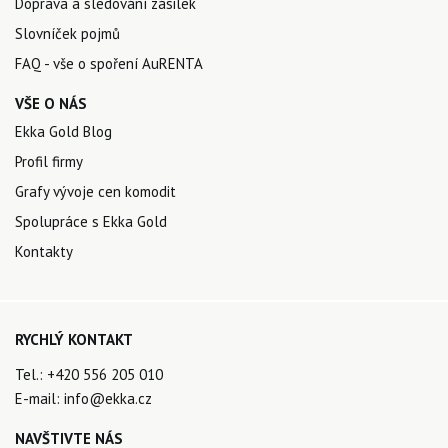
Doprava a sledování zásilek
Slovníček pojmů
FAQ - vše o spoření AuRENTA
VŠE O NÁS
Ekka Gold Blog
Profil firmy
Grafy vývoje cen komodit
Spolupráce s Ekka Gold
Kontakty
RYCHLÝ KONTAKT
Tel.:
+420 556 205 010
E-mail:
info@ekka.cz
NAVŠTIVTE NÁS