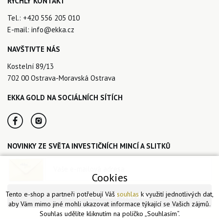
RYCHLÝ KONTAKT
Tel.:
+420 556 205 010
E-mail:
info@ekka.cz
NAVŠTIVTE NÁS
Kostelní 89/13
702 00 Ostrava-Moravská Ostrava
EKKA GOLD NA SOCIÁLNÍCH SÍTÍCH
NOVINKY ZE SVĚTA INVESTIČNÍCH MINCÍ A SLITKŮ
Cookies
Tento e-shop a partneři potřebují Váš
souhlas
k využití jednotlivých dat,
CHCI ODEBÍRAT NOVINKY
aby Vám mimo jiné mohli ukazovat informace týkající se Vašich zájmů.
Souhlas udělíte kliknutím na políčko „Souhlasím“.