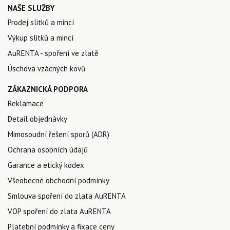
NAŠE SLUŽBY
Prodej slitků a mincí
Výkup slitků a mincí
AuRENTA - spoření ve zlatě
Úschova vzácných kovů
ZÁKAZNICKÁ PODPORA
Reklamace
Detail objednávky
Mimosoudní řešení sporů (ADR)
Ochrana osobních údajů
Garance a etický kodex
Všeobecné obchodní podmínky
Smlouva spoření do zlata AuRENTA
VOP spoření do zlata AuRENTA
Platební podmínky a fixace ceny