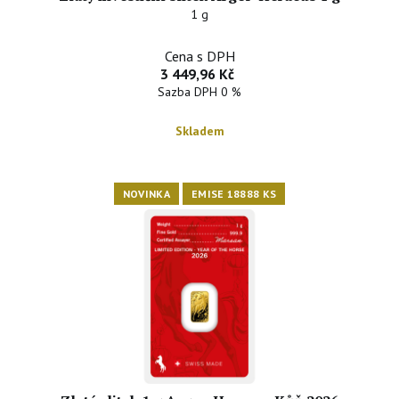
1 g
Cena s DPH
3 449,96 Kč
Sazba DPH 0 %
Skladem
NOVINKA
EMISE 18888 KS