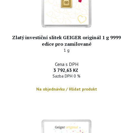
Zlatý investiční slitek GEIGER originál 1 g 9999
edice pro zamilované
1 g
Cena s DPH
3 792,63 Kč
Sazba DPH 0 %
Na objednávku / Hlídat produkt