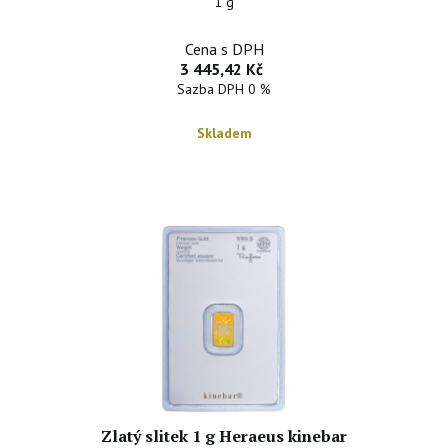
1 g
Cena s DPH
3 445,42 Kč
Sazba DPH 0 %
Skladem
Zlatý slitek 1 g Heraeus kinebar