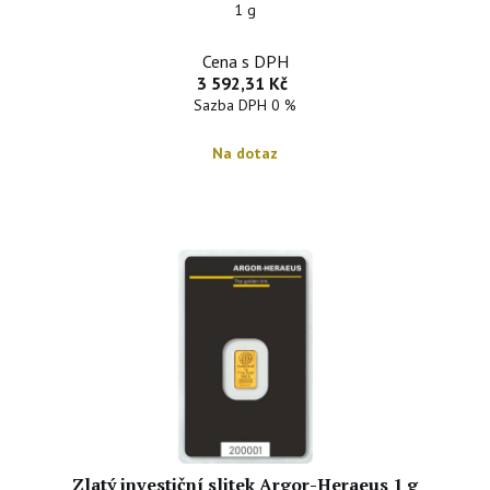
1 g
Cena s DPH
3 592,31 Kč
Sazba DPH 0 %
Na dotaz
Zlatý investiční slitek Argor-Heraeus 1 g