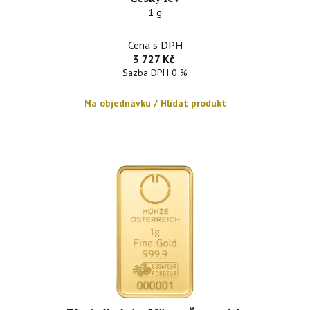
1 g
Cena s DPH
3 727 Kč
Sazba DPH 0 %
Na objednávku / Hlídat produkt