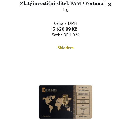
Zlatý investiční slitek PAMP Fortuna 1 g
1 g
Cena s DPH
3 620,89 Kč
Sazba DPH 0 %
Skladem