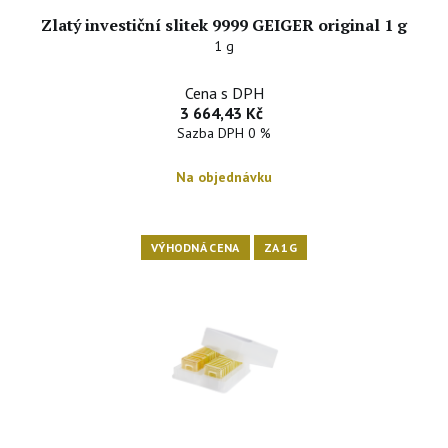
Zlatý investiční slitek 9999 GEIGER original 1 g
1 g
Cena s DPH
3 664,43 Kč
Sazba DPH 0 %
Na objednávku
VÝHODNÁ CENA
ZA 1G