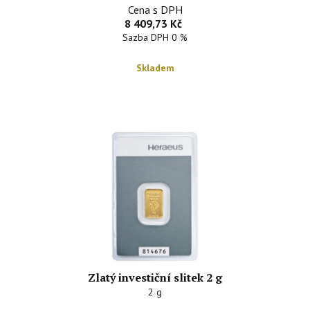
Cena s DPH
8 409,73 Kč
Sazba DPH 0 %
Skladem
Zlatý investiční slitek 2 g
2 g