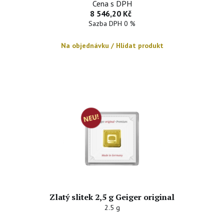
Cena s DPH
8 546,20 Kč
Sazba DPH 0 %
Na objednávku / Hlídat produkt
Zlatý slitek 2,5 g Geiger original
2.5 g