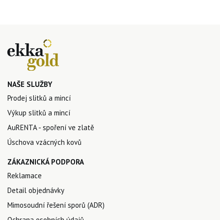
NAŠE SLUŽBY
Prodej slitků a mincí
Výkup slitků a mincí
AuRENTA - spoření ve zlatě
Úschova vzácných kovů
ZÁKAZNICKÁ PODPORA
Reklamace
Detail objednávky
Mimosoudní řešení sporů (ADR)
Ochrana osobních údajů