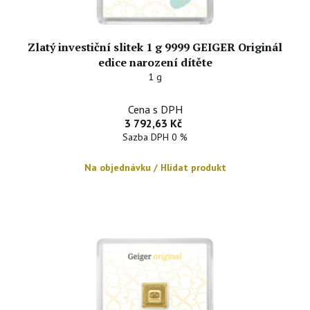
Zlatý investiční slitek 1 g 9999 GEIGER Originál
edice narození dítěte
1 g
Cena s DPH
3 792,63 Kč
Sazba DPH 0 %
Na objednávku / Hlídat produkt