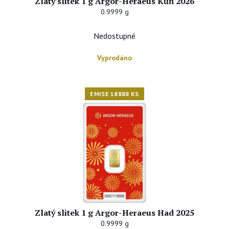
Zlatý slitek 1 g Argor-Heraeus Kůň 2026
0.9999 g
Nedostupné
Vyprodáno
EMISE 18888 KS
Zlatý slitek 1 g Argor-Heraeus Had 2025
0.9999 g