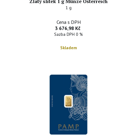
Zlatý slitek 1 g Münze Österreich
1 g
Cena s DPH
3 676,98 Kč
Sazba DPH 0 %
Skladem