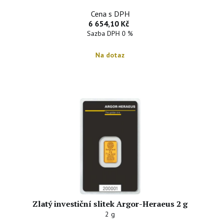
Cena s DPH
6 654,10 Kč
Sazba DPH 0 %
Na dotaz
Zlatý investiční slitek Argor-Heraeus 2 g
2 g