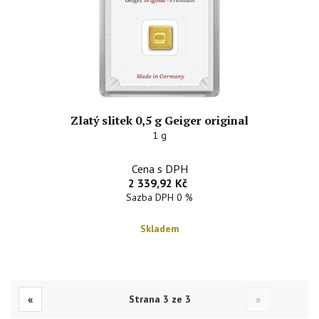
Zlatý slitek 0,5 g Geiger original
1 g
Cena s DPH
2 339,92 Kč
Sazba DPH 0 %
Skladem
«
Strana 3 ze 3
»