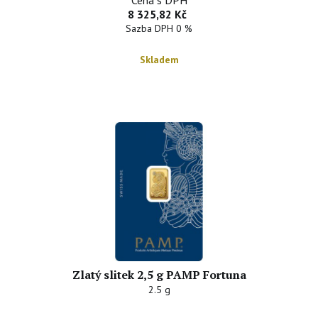
8 325,82 Kč
Sazba DPH 0 %
Skladem
Zlatý slitek 2,5 g PAMP Fortuna
2.5 g