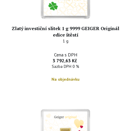
Zlatý investiční slitek 1 g 9999 GEIGER Originál
edice štěstí
1 g
Cena s DPH
3 792,63 Kč
Sazba DPH 0 %
Na objednávku