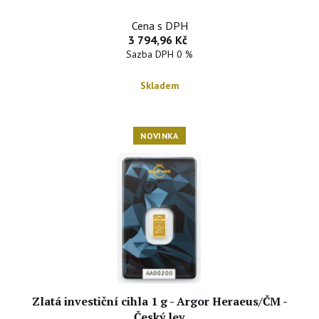
Cena s DPH
3 794,96 Kč
Sazba DPH 0 %
Skladem
NOVINKA
Zlatá investiční cihla 1 g - Argor Heraeus/ČM -
Český lev