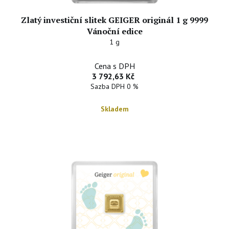
Zlatý investiční slitek GEIGER originál 1 g 9999
Vánoční edice
1 g
Cena s DPH
3 792,63 Kč
Sazba DPH 0 %
Skladem