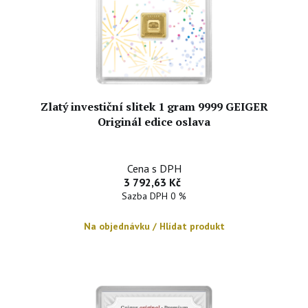
Zlatý investiční slitek 1 gram 9999 GEIGER
Originál edice oslava
Cena s DPH
3 792,63 Kč
Sazba DPH 0 %
Na objednávku / Hlídat produkt