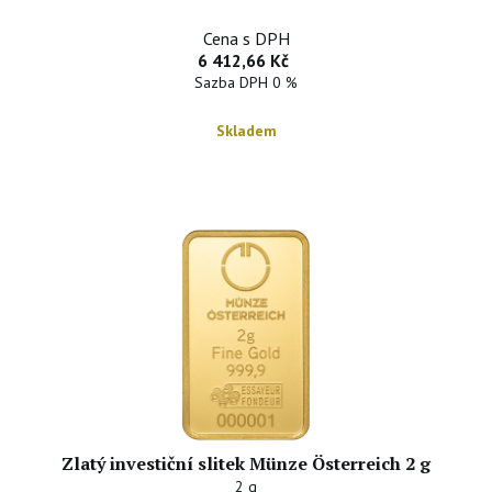
Cena s DPH
6 412,66 Kč
Sazba DPH 0 %
Skladem
Zlatý investiční slitek Münze Österreich 2 g
2 g