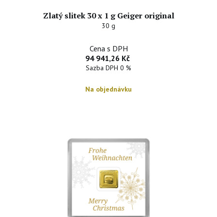
Zlatý slitek 30 x 1 g Geiger original
30 g
Cena s DPH
94 941,26 Kč
Sazba DPH 0 %
Na objednávku