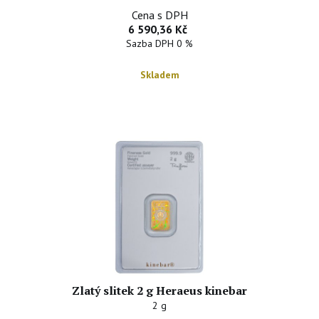
Cena s DPH
6 590,36 Kč
Sazba DPH 0 %
Skladem
Zlatý slitek 2 g Heraeus kinebar
2 g