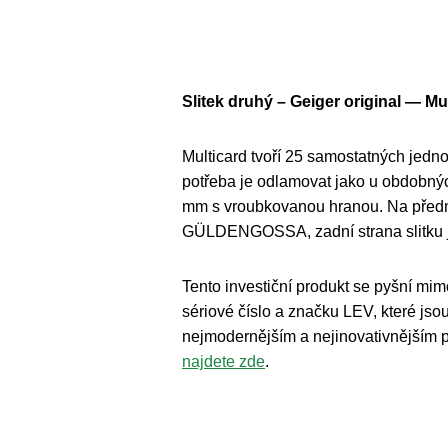
Slitek druhý – Geiger original — Mu
Multicard tvoří 25 samostatných jedno
potřeba je odlamovat jako u obdobnýc
mm s vroubkovanou hranou. Na předn
GÜLDENGOSSA, zadní strana slitku 
Tento investiční produkt se pyšní mi
sériové číslo a značku LEV, které js
nejmodernějším a nejinovativnějším 
najdete zde
.