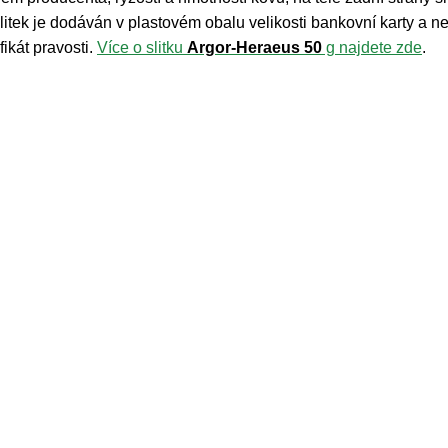
tek je dodáván v plastovém obalu velikosti bankovní karty a ne
fikát pravosti.
Více o slitku
Argor-Heraeus 50
g najdete zde
.