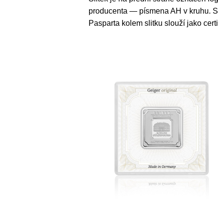
producenta — písmena AH v kruhu. Sli
Pasparta kolem slitku slouží jako certi