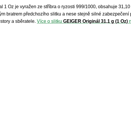
inal 1 Oz je vyražen ze stříbra o ryzosti 999/1000, obsahuje 31,10
 bratrem předchozího slitku a nese stejně silné zabezpečení pr
estory a sběratele.
Více o slitku
GEIGER Originál 31,1 g (1 Oz)
n