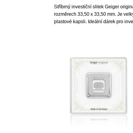
Stříbrný investiční slitek Geiger orig
rozměrech 33,50 x 33,50 mm. Je velkým
plastové kapsli. Ideální dárek pro inv