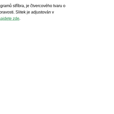
 gramů stříbra, je čtvercového tvaru o
avosti. Slitek je adjustován v
ajdete zde
.