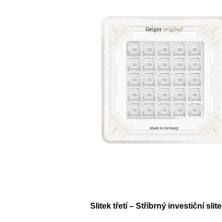
Slitek třetí – Stříbrný investiční s