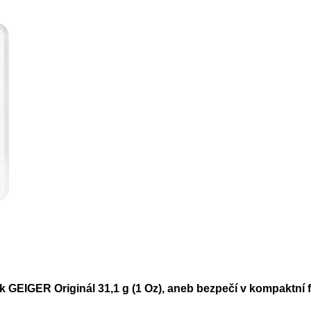
litek GEIGER Originál 31,1 g (1 Oz), aneb bezpečí v kompaktní