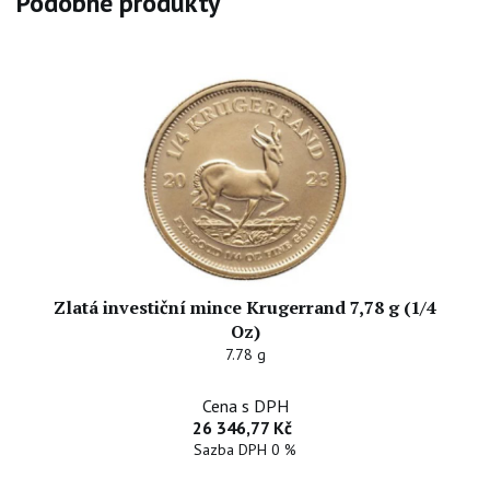
Podobné produkty
Zlatá investiční mince Krugerrand 7,78 g (1/4
Oz)
7.78 g
Cena s DPH
26 346,77 Kč
Sazba DPH 0 %