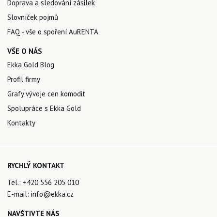
Doprava a sledování zásilek
Slovníček pojmů
FAQ - vše o spoření AuRENTA
VŠE O NÁS
Ekka Gold Blog
Profil firmy
Grafy vývoje cen komodit
Spolupráce s Ekka Gold
Kontakty
RYCHLÝ KONTAKT
Tel.:
+420 556 205 010
E-mail:
info@ekka.cz
NAVŠTIVTE NÁS