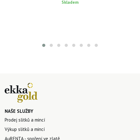
Skladem
NAŠE SLUŽBY
Prodej slitků a mincí
Výkup slitků a mincí
AuRENTA - spoření ve zlatě